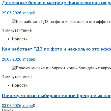
Денежные блоки в матрице финансов: как их р
29.06.2026
image
0
1 минута чтение
Новости
Как работает ГДЗ по фото и насколько это эф
28.03.2026
image
0
1 минута чтение
Новости
Почему многие выбирают копии брендовых на
03.03.2026
image
0
Поиск