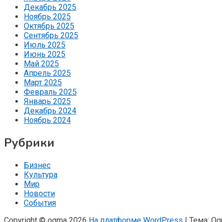
Декабрь 2025
Ноябрь 2025
Октябрь 2025
Сентябрь 2025
Июль 2025
Июнь 2025
Май 2025
Апрель 2025
Март 2025
Февраль 2025
Январь 2025
Декабрь 2024
Ноябрь 2024
Рубрики
Бизнес
Культура
Мир
Новости
События
Copyright © ogma 2026
На платформе WordPress
|
Тема: O