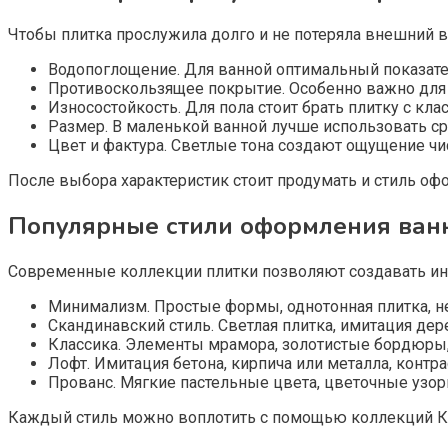
Чтобы плитка прослужила долго и не потеряла внешний в
Водопоглощение. Для ванной оптимальный показатель 
Противоскользящее покрытие. Особенно важно для 
Износостойкость. Для пола стоит брать плитку с клас
Размер. В маленькой ванной лучше использовать ср
Цвет и фактура. Светлые тона создают ощущение чи
После выбора характеристик стоит продумать и стиль о
Популярные стили оформления ван
Современные коллекции плитки позволяют создавать инт
Минимализм. Простые формы, однотонная плитка, не
Скандинавский стиль. Светлая плитка, имитация дер
Классика. Элементы мрамора, золотистые бордюры,
Лофт. Имитация бетона, кирпича или металла, контра
Прованс. Мягкие пастельные цвета, цветочные узоры
Каждый стиль можно воплотить с помощью коллекций К