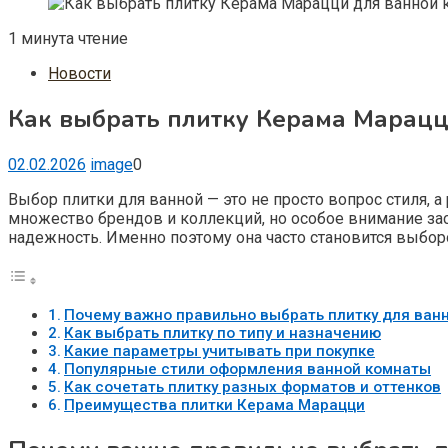
1 минута чтение
Новости
Как выбрать плитку Керама Марацц
02.02.2026
image
0
Выбор плитки для ванной — это не просто вопрос стиля, 
множество брендов и коллекций, но особое внимание з
надежность. Именно поэтому она часто становится выборо
Почему важно правильно выбрать плитку для ван
Как выбрать плитку по типу и назначению
Какие параметры учитывать при покупке
Популярные стили оформления ванной комнаты
Как сочетать плитку разных форматов и оттенков
Преимущества плитки Керама Марацци