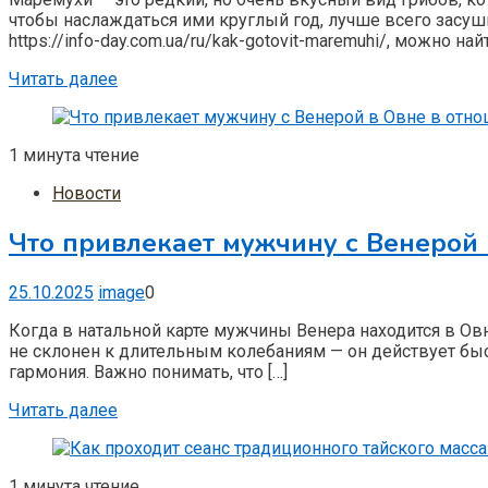
чтобы наслаждаться ими круглый год, лучше всего засуши
https://info-day.com.ua/ru/kak-gotovit-maremuhi/, можно н
Читать далее
1 минута чтение
Новости
Что привлекает мужчину с Венерой
25.10.2025
image
0
Когда в натальной карте мужчины Венера находится в Ов
не склонен к длительным колебаниям — он действует быст
гармония. Важно понимать, что […]
Читать далее
1 минута чтение