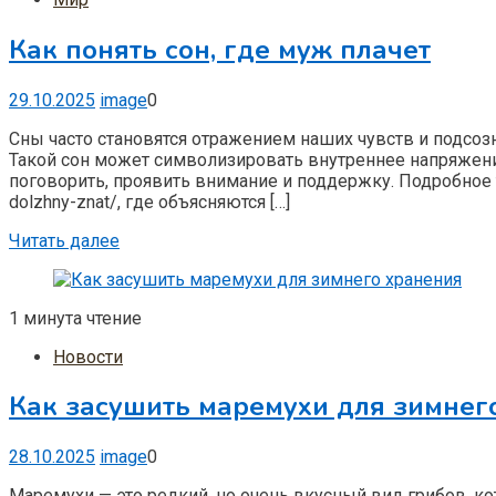
Как понять сон, где муж плачет
29.10.2025
image
0
Сны часто становятся отражением наших чувств и подсоз
Такой сон может символизировать внутреннее напряжени
поговорить, проявить внимание и поддержку. Подробное т
dolzhny-znat/, где объясняются […]
Читать далее
1 минута чтение
Новости
Как засушить маремухи для зимнег
28.10.2025
image
0
Маремухи — это редкий, но очень вкусный вид грибов, ко