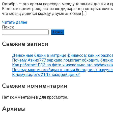
Октябрь — это время перехода между теплыми днями и пр
В это же время рождаются люди, характер которых сочетае
что месяц делится между двумя знаками […]
Читать далее
Поиск
Поиск
Свежие записи
Денежные блоки в матрице финансов: как их распо
Почему Азино777 зеркало помогает обходить блоки
Как работает ГДЗ по фото и насколько это эффекти
Почему многие выбирают копии брендовых наручн
К чему видеть 21:12 каждый день?
Свежие комментарии
Нет комментариев для просмотра.
Архивы