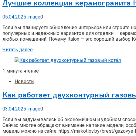
Лучшие коллекции керамогранита I
05.04.2025
image
0
Если вы планируете обновление интерьера или строите но
популярных и надежных вариантов для отделки — керамог
любых помещений. Почему Italon — это хороший выбор Кер
Читать далее
1 минута чтение
Новости
Как работает двухконтурный газов
03.04.2025
image
0
Если вы задумывались об экономичном и удобном способе
Сейчас многие обращают внимание на такие модели, особ
модель можно на сайте: https://mirkotlov.by/brest/gazovy