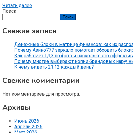
Читать далее
Поиск
Поиск
Свежие записи
Денежные блоки в матрице финансов: как их распо
Почему Азино777 зеркало помогает обходить блоки
Как работает ГДЗ по фото и насколько это эффекти
Почему многие выбирают копии брендовых наручн
К чему видеть 21:12 каждый день?
Свежие комментарии
Нет комментариев для просмотра.
Архивы
Июнь 2026
Апрель 2026
Март 2026