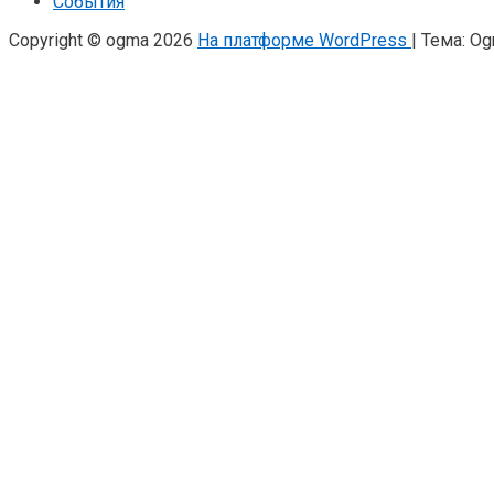
События
Copyright © ogma 2026
На платформе WordPress
|
Тема: O