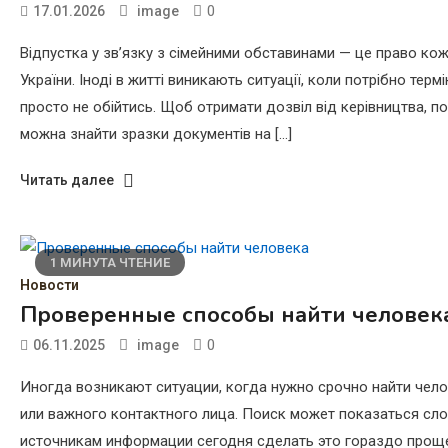
0
17.01.2026
image
Відпустка у зв’язку з сімейними обставинами — це право к
України. Іноді в житті виникають ситуації, коли потрібно терм
просто не обійтись. Щоб отримати дозвіл від керівництва, п
можна знайти зразки документів на […]
Читать далее
1 МИНУТА ЧТЕНИЕ
Новости
Проверенные способы найти человек
0
06.11.2025
image
Иногда возникают ситуации, когда нужно срочно найти чело
или важного контактного лица. Поиск может показаться сл
источникам информации сегодня сделать это гораздо проще.