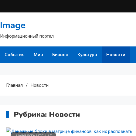
Перейти
к
содержимому
Image
Информационный портал
События
Мир
Бизнес
Культура
Новости
Главная
Новости
Рубрика:
Новости
1 МИНУТА ЧТЕНИЕ