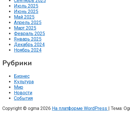
Сентябрь 2025
Июль 2025
Июнь 2025
Май 2025
Апрель 2025
Март 2025
Февраль 2025
Январь 2025
Декабрь 2024
Ноябрь 2024
Рубрики
Бизнес
Культура
Мир
Новости
События
Copyright © ogma 2026
На платформе WordPress
|
Тема: O