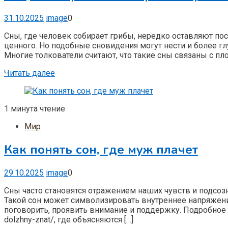
31.10.2025
image
0
Сны, где человек собирает грибы, нередко оставляют по
ценного. Но подобные сновидения могут нести и более г
Многие толкователи считают, что такие сны связаны с пл
Читать далее
1 минута чтение
Мир
Как понять сон, где муж плачет
29.10.2025
image
0
Сны часто становятся отражением наших чувств и подсоз
Такой сон может символизировать внутреннее напряжени
поговорить, проявить внимание и поддержку. Подробное т
dolzhny-znat/, где объясняются […]