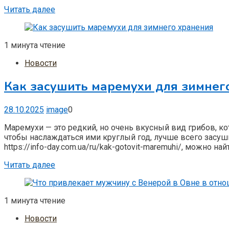
Читать далее
1 минута чтение
Новости
Как засушить маремухи для зимнег
28.10.2025
image
0
Маремухи — это редкий, но очень вкусный вид грибов, ко
чтобы наслаждаться ими круглый год, лучше всего засуши
https://info-day.com.ua/ru/kak-gotovit-maremuhi/, можно н
Читать далее
1 минута чтение
Новости