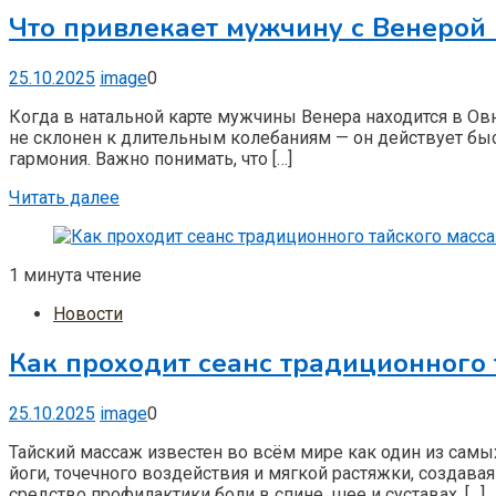
Что привлекает мужчину с Венерой
25.10.2025
image
0
Когда в натальной карте мужчины Венера находится в Ов
не склонен к длительным колебаниям — он действует быст
гармония. Важно понимать, что […]
Читать далее
1 минута чтение
Новости
Как проходит сеанс традиционного 
25.10.2025
image
0
Тайский массаж известен во всём мире как один из самы
йоги, точечного воздействия и мягкой растяжки, создава
средство профилактики боли в спине, шее и суставах. […]