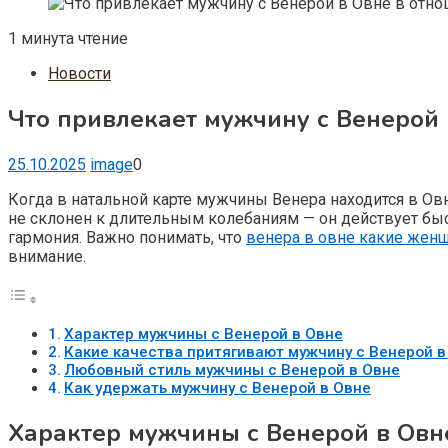
1 минута чтение
Новости
Что привлекает мужчину с Венерой
25.10.2025
image
0
Когда в натальной карте мужчины Венера находится в Ов
не склонен к длительным колебаниям — он действует быст
гармония. Важно понимать, что
венера в овне какие жен
внимание.
Характер мужчины с Венерой в Овне
Какие качества притягивают мужчину с Венерой в
Любовный стиль мужчины с Венерой в Овне
Как удержать мужчину с Венерой в Овне
Характер мужчины с Венерой в Овн