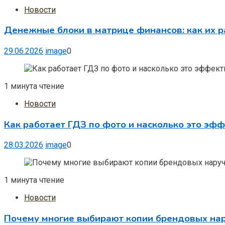
Новости
Денежные блоки в матрице финансов: как их р
29.06.2026
image
0
1 минута чтение
Новости
Как работает ГДЗ по фото и насколько это эф
28.03.2026
image
0
1 минута чтение
Новости
Почему многие выбирают копии брендовых на