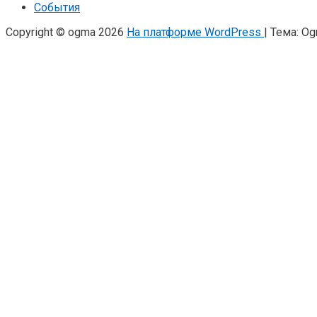
События
Copyright © ogma 2026
На платформе WordPress
|
Тема: O