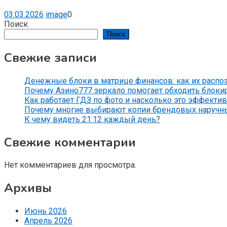
03.03.2026
image
0
Поиск
Поиск
Свежие записи
Денежные блоки в матрице финансов: как их распо
Почему Азино777 зеркало помогает обходить блоки
Как работает ГДЗ по фото и насколько это эффекти
Почему многие выбирают копии брендовых наручн
К чему видеть 21:12 каждый день?
Свежие комментарии
Нет комментариев для просмотра.
Архивы
Июнь 2026
Апрель 2026