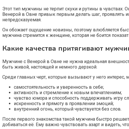
Этот тип мужчины не терпит скуки и рутины в чувствах. О
Венерой в Овне привык первым делать шаг, проявлять ин
непредсказуемая.
Он обожает ощущение новизны, поэтому влюбляется быст
мужчина стремится к женщине, которая не боится показат
Какие качества притягивают мужчи
Мужчине с Венерой в Овне не нужна идеальная внешность
быть живой, настоящей и немного дерзкой.
Среди главных черт, которые вызывают у него интерес,
самостоятельность и уверенность в себе;
активность и стремление к новым впечатлениям;
чувство юмора и способность поддерживать игру сл
искренность и прямоту в проявлении эмоций;
внутренний огонь, который чувствуется без слов.
После первого знакомства такой мужчина быстро решает,
добиваться её. Ему важно чувствовать азарт и видеть, что