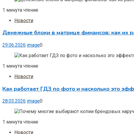
1 минута чтение
Новости
Денежные блоки в матрице финансов: как их р
29.06.2026
image
0
1 минута чтение
Новости
Как работает ГДЗ по фото и насколько это эф
28.03.2026
image
0
1 минута чтение
Новости