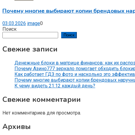
Почему многие выбирают копии брендовых на
03.03.2026
image
0
Поиск
Поиск
Свежие записи
Денежные блоки в матрице финансов: как их распо
Почему Азино777 зеркало помогает обходить блоки
Как работает ГДЗ по фото и насколько это эффекти
Почему многие выбирают копии брендовых наручн
К чему видеть 21:12 каждый день?
Свежие комментарии
Нет комментариев для просмотра.
Архивы