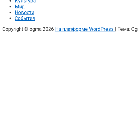
Культура
Мир
Новости
События
Copyright © ogma 2026
На платформе WordPress
|
Тема: O