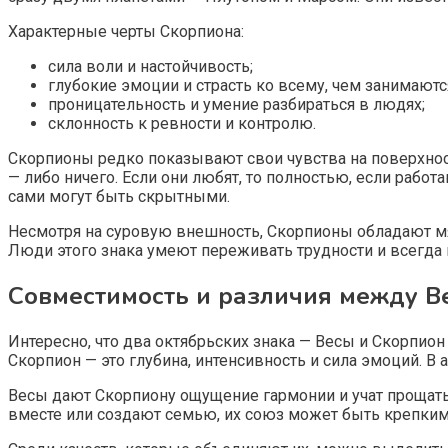
Характерные черты Скорпиона:
сила воли и настойчивость;
глубокие эмоции и страсть ко всему, чем занимаютс
проницательность и умение разбираться в людях;
склонность к ревности и контролю.
Скорпионы редко показывают свои чувства на поверхнос
— либо ничего. Если они любят, то полностью, если работ
сами могут быть скрытными.
Несмотря на суровую внешность, Скорпионы обладают мяг
Люди этого знака умеют переживать трудности и всегда 
Совместимость и различия между В
Интересно, что два октябрьских знака — Весы и Скорпион 
Скорпион — это глубина, интенсивность и сила эмоций. В а
Весы дают Скорпиону ощущение гармонии и учат прощать
вместе или создают семью, их союз может быть крепки