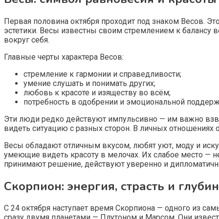
Первая половина октября проходит под знаком Весов. Э
эстетики. Весы известны своим стремлением к балансу во
вокруг себя.
Главные черты характера Весов:
стремление к гармонии и справедливости;
умение слушать и понимать других;
любовь к красоте и изяществу во всём;
потребность в одобрении и эмоциональной поддерж
Эти люди редко действуют импульсивно — им важно взве
видеть ситуацию с разных сторон. В личных отношениях 
Весы обладают отличным вкусом, любят уют, моду и иску
умеющие видеть красоту в мелочах. Их слабое место — н
принимают решение, действуют уверенно и дипломатичн
Скорпион: энергия, страсть и глуби
С 24 октября наступает время Скорпиона — одного из сам
сразу двумя планетами — Плутоном и Марсом. Они извест