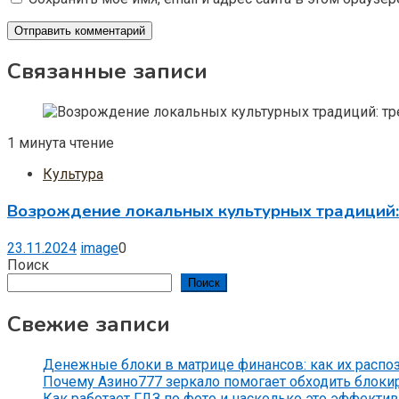
Связанные записи
1 минута чтение
Культура
Возрождение локальных культурных традиций:
23.11.2024
image
0
Поиск
Поиск
Свежие записи
Денежные блоки в матрице финансов: как их распо
Почему Азино777 зеркало помогает обходить блоки
Как работает ГДЗ по фото и насколько это эффекти