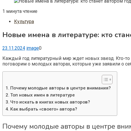
1 минута чтение
Культура
Новые имена в литературе: кто стан
23.11.2024
image
0
Каждый год литературный мир ждет новых звезд. Кто-то п
поговорим о молодых авторах, которые уже заявили о себ
Почему молодые авторы в центре внимания?
Топ новых имен в литературе
Что искать в книгах новых авторов?
Как выбрать «своего» автора?
Почему молодые авторы в центре вни