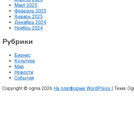
Март 2025
Февраль 2025
Январь 2025
Декабрь 2024
Ноябрь 2024
Рубрики
Бизнес
Культура
Мир
Новости
События
Copyright © ogma 2026
На платформе WordPress
|
Тема: O