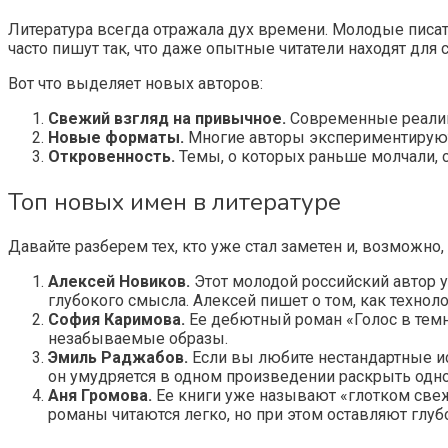
Литература всегда отражала дух времени. Молодые писа
часто пишут так, что даже опытные читатели находят для 
Вот что выделяет новых авторов:
Свежий взгляд на привычное.
Современные реалии,
Новые форматы.
Многие авторы экспериментируют
Откровенность.
Темы, о которых раньше молчали, с
Топ новых имен в литературе
Давайте разберем тех, кто уже стал заметен и, возможно, 
Алексей Новиков.
Этот молодой российский автор у
глубокого смысла. Алексей пишет о том, как техно
София Каримова.
Ее дебютный роман «Голос в темн
незабываемые образы.
Эмиль Раджабов.
Если вы любите нестандартные ист
он умудряется в одном произведении раскрыть одн
Аня Громова.
Ее книги уже называют «глотком свеж
романы читаются легко, но при этом оставляют глу