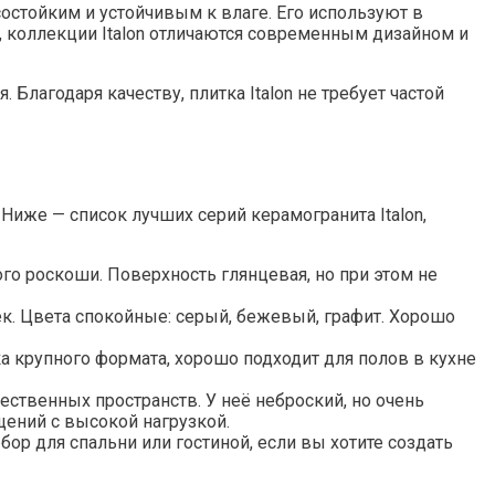
остойким и устойчивым к влаге. Его используют в
о, коллекции Italon отличаются современным дизайном и
Благодаря качеству, плитка Italon не требует частой
иже — список лучших серий керамогранита Italon,
ого роскоши. Поверхность глянцевая, но при этом не
тек. Цвета спокойные: серый, бежевый, графит. Хорошо
а крупного формата, хорошо подходит для полов в кухне
ственных пространств. У неё неброский, но очень
ений с высокой нагрузкой.
бор для спальни или гостиной, если вы хотите создать