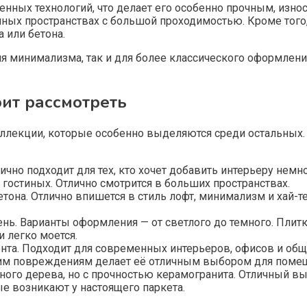
ных технологий, что делает его особенно прочным, износ
венных пространствах с большой проходимостью. Кроме тог
 или бетона.
я минимализма, так и для более классического оформления. 
оит рассмотреть
ллекции, которые особенно выделяются среди остальных. Н
ично подходит для тех, кто хочет добавить интерьеру немн
 гостиных. Отлично смотрится в больших пространствах.
етона. Отлично впишется в стиль лофт, минимализм и хай-
нь. Варианты оформления — от светлого до темного. Плитк
и легко моется.
та. Подходит для современных интерьеров, офисов и обще
ким повреждениям делает её отличным выбором для помещ
ьного дерева, но с прочностью керамогранита. Отличный вы
ые возникают у настоящего паркета.