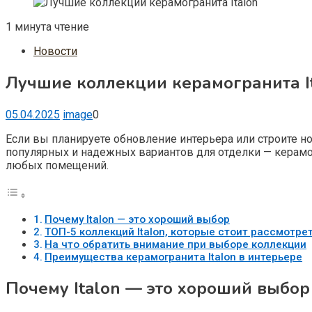
1 минута чтение
Новости
Лучшие коллекции керамогранита I
05.04.2025
image
0
Если вы планируете обновление интерьера или строите но
популярных и надежных вариантов для отделки — керамог
любых помещений.
Почему Italon — это хороший выбор
ТОП-5 коллекций Italon, которые стоит рассмотре
На что обратить внимание при выборе коллекции
Преимущества керамогранита Italon в интерьере
Почему Italon — это хороший выбор