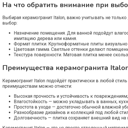
На что обратить внимание при выб
Выбирая керамогранит Italon, важно учитывать не только
выбор:
Назначение помещения. Для ванной подойдут влагос
имитацию дерева или камня.
Формат плитки. Крупноформатные плиты визуально 
Цветовая гамма. Светлые оттенки делают помещение
Текстура поверхности. Матовая плитка менее скольз
Преимущества керамогранита Italon
Керамогранит Italon подойдёт практически в любой стиль
преимуществам можно отнести:
Высокая прочность и устойчивость к повреждениям;
Влагостойкость — можно укладывать в ванных, кухнях
Простота в уходе — достаточно обычной влажной уб
Разнообразие дизайнов и коллекций под любой стил
Долговечность — плитка сохраняет внешний вид на 
Керамогранит Italon — это не просто отделочный материа