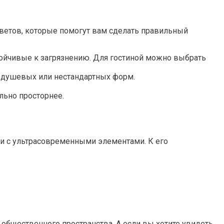
советов, которые помогут вам сделать правильный
тойчивые к загрязнению. Для гостиной можно выбрать
 душевых или нестандартных форм.
льно просторнее.
к и с ультрасовременными элементами. К его
 общественного пространства. А если вы хотите увидеть