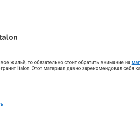
talon
вое жильё, то обязательно стоит обратить внимание на
маг
ранит Italon. Этот материал давно зарекомендовал себя 
ть