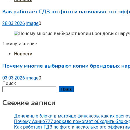
Как работает ГДЗ по фото и насколько это эф
28.03.2026
image
0
1 минута чтение
Новости
Почему многие выбирают копии брендовых на
03.03.2026
image
0
Поиск
Поиск
Свежие записи
Денежные блоки в матрице финансов: как их распо
Почему Азино777 зеркало помогает обходить блоки
Как работает ГДЗ по фото и насколько это эффекти