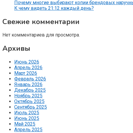
Почему многие выбирают копии брендовых наручн
К чему видеть 21:12 каждый день?
Свежие комментарии
Нет комментариев для просмотра.
Архивы
Июнь 2026
Апрель 2026
Март 2026
Февраль 2026
Январь 2026
Декабрь 2025
Ноябрь 2025
Октябрь 2025
Сентябрь 2025
Июль 2025
Июнь 2025
Май 2025
Апрель 2025