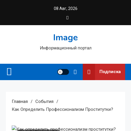
Перейти
08 Авг, 2026
к
содержимому
Image
Информационный портал
Подписка
Главная
События
Как Определить Профессионализм Проститутки?