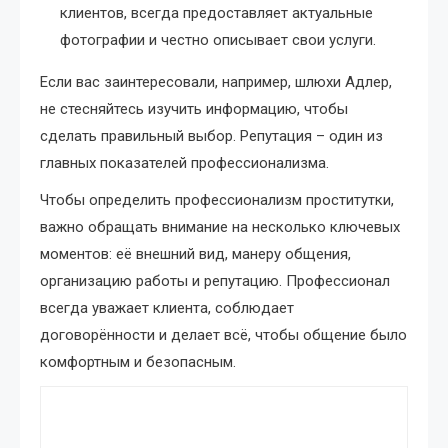
клиентов, всегда предоставляет актуальные
фотографии и честно описывает свои услуги.
Если вас заинтересовали, например, шлюхи Адлер,
не стесняйтесь изучить информацию, чтобы
сделать правильный выбор. Репутация – один из
главных показателей профессионализма.
Чтобы определить профессионализм проститутки,
важно обращать внимание на несколько ключевых
моментов: её внешний вид, манеру общения,
организацию работы и репутацию. Профессионал
всегда уважает клиента, соблюдает
договорённости и делает всё, чтобы общение было
комфортным и безопасным.